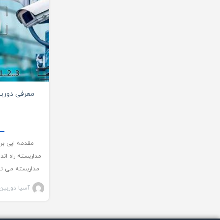
معرفی دوربی
مقدمه ایی بر
مداربسته راه ان
مداربسته می تو
م
آسیا دوربین