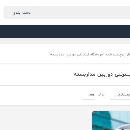
ای برچسب شده “فروشگاه اینترنتی دوربین مداربسته”
نترنتی دوربین مداربسته
نوع:
دوربین مداربسته