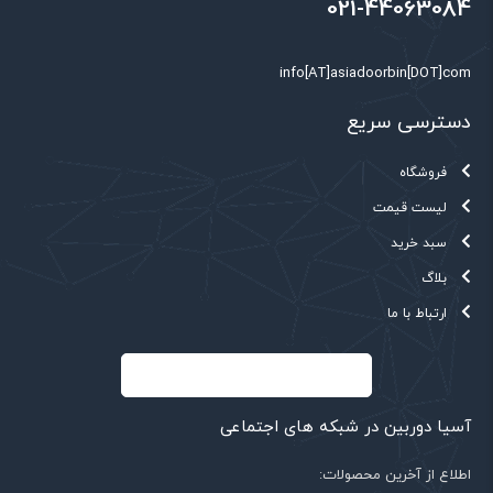
021-44063084
info[AT]asiadoorbin[DOT]com
دسترسی سریع
فروشگاه
لیست قیمت
سبد خرید
بلاگ
ارتباط با ما
آسیا دوربین در شبکه های اجتماعی
اطلاع از آخرین محصولات: