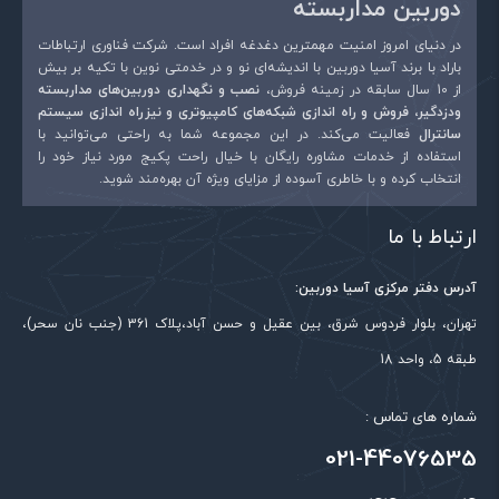
دوربین مداربسته
در دنیای امروز امنیت مهمترین دغدغه افراد است. شرکت فناوری ارتباطات
باراد با برند آسیا دوربین با اندیشه‌ای نو و در خدمتی نوین با تکیه بر بیش
از 10 سال سابقه در زمینه فروش،
نصب و نگهداری دوربین‌های مداربسته
ودزدگیر، فروش و راه اندازی شبکه‌های کامپیوتری و نیزراه اندازی سیستم
سانترال
فعالیت می‌کند. در این مجموعه شما به راحتی می‌توانید با
استفاده از خدمات مشاوره رایگان با خیال راحت پکیج مورد نیاز خود را
انتخاب کرده و با خاطری آسوده از مزایای ویژه آن بهره‌مند شوید.
ارتباط با ما
آدرس دفتر مرکزی آسیا دوربین:
تهران، بلوار فردوس شرق، بین عقیل و حسن آباد،پلاک 361 (جنب نان سحر)،
طبقه 5، واحد 18
شماره های تماس :
021-44076535