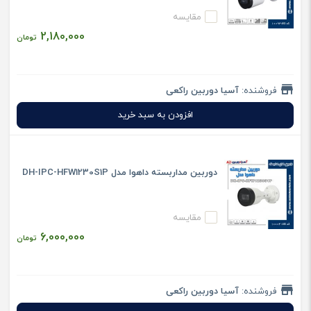
مقایسه
2,180,000
تومان
فروشنده:
آسیا دوربین راکعی
افزودن به سبد خرید
دوربین مداربسته داهوا مدل DH-IPC-HFW1230S1P
مقایسه
6,000,000
تومان
فروشنده:
آسیا دوربین راکعی