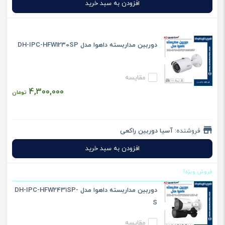
افزودن به سبد خرید
دوربین مداربسته داهوا مدل DH-IPC-HFW1230SP
مقایسه
4,300,000
تومان
فروشنده:
آسیا دوربین راکعی
افزودن به سبد خرید
فروش ویژه!
دوربین مداربسته داهوا مدل DH-IPC-HFW2431SP-
S
مقایسه