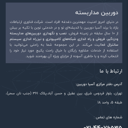
دوربین مداربسته
در دنیای امروز امنیت مهمترین دغدغه افراد است. شرکت فناوری ارتباطات
باراد با برند آسیا دوربین با اندیشه‌ای نو و در خدمتی نوین با تکیه بر بیش
از 10 سال سابقه در زمینه فروش،
نصب و نگهداری دوربین‌های مداربسته
ودزدگیر، فروش و راه اندازی شبکه‌های کامپیوتری و نیزراه اندازی سیستم
سانترال
فعالیت می‌کند. در این مجموعه شما به راحتی می‌توانید با
استفاده از خدمات مشاوره رایگان با خیال راحت پکیج مورد نیاز خود را
انتخاب کرده و با خاطری آسوده از مزایای ویژه آن بهره‌مند شوید.
ارتباط با ما
آدرس دفتر مرکزی آسیا دوربین:
تهران، بلوار فردوس شرق، بین عقیل و حسن آباد،پلاک 361 (جنب نان سحر)،
طبقه 5، واحد 18
شماره های تماس :