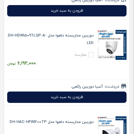
فروشنده:
آسیا دوربین راکعی
افزودن به سبد خرید
دوربین مداربسته داهوا مدل DH-HDW1509TLQP-A-
LED
مقایسه
6,192,000
تومان
فروشنده:
آسیا دوربین راکعی
افزودن به سبد خرید
دوربین مداربسته داهوا مدل DH-HAC-HFW1200TP