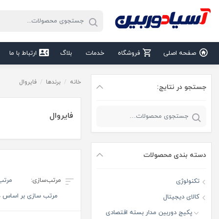
صفحه اصلی
فروشگاه
خدمات
بلاگ
ارتباط با ما
خانه
/
برندها
/
فایروال
جستجو در نتایج:
فایروال
دسته‌ بندی محصولات
مرتب
تکنولوژی
مرتب سازی بر اساس هز
کالای دیجیتال
پکیج دوربین مدار بسته اقتصادی