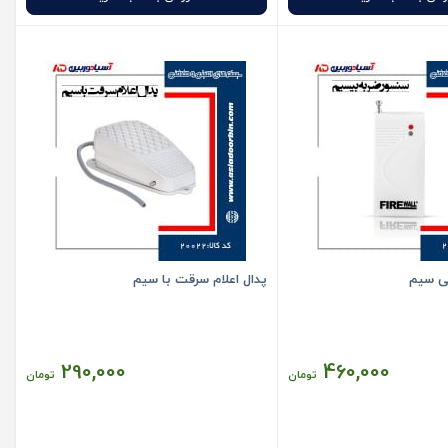
ی سیم
پدال اعلام سرقت با سیم
290,000
460,000
تومان
تومان