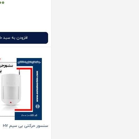
00
افزودن به سبد خ
سنسور حرکتی بی سیم H7