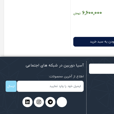
6,600,000
تومان
ودن به سبد خرید
آسیا دوربین در شبکه های اجتماعی
اطلاع از آخرین محصولات:
ارسال