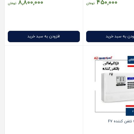
8,800,000
450,000
تومان
تومان
ودن به سبد خرید
افزودن به سبد خرید
تلفن کننده F7