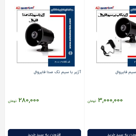
سیم فایروال
آژیر با سیم تک صدا فایروال
280,000
3,000,000
تومان
تومان
ودن به سبد خرید
افزودن به سبد خرید