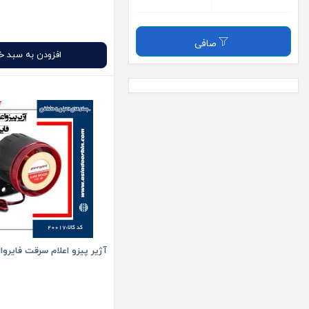
صافی
افزودن به سبد خ
آژیر پیزو اعلام سرقت فایروا