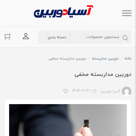
ورود به حسا
خانه
/
دوربین مداربسته
/
دوربین مداربسته مخفی
دوربین مداربسته مخفی
1404-06-30
آسیا دوربین