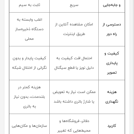
و جابه‌جایی
سریع
ثابت به سیم
اغلب وابسته به
دسترسی از
امکان مشاهده آنلاین از
دستگاه ذخیره‌ساز
راه دور
طریق اینترنت
محلی
کیفیت و
احتمال افت کیفیت به
کیفیت پایدار و بدون
پایداری
دلیل نویز یا قطع سیگنال
نگرانی از اختلال شبکه
تصویر
هزینه کمتر در
هزینه
ممکن است نیاز به تعویض
بلندمدت، بدون نیاز
نگهداری
یا شارژ باتری داشته باشد
به باتری
دفاتر، فروشگاه‌ها و
کاربرد
سازمان‌ها و مکان‌هایی
محیط‌هایی که تغییر