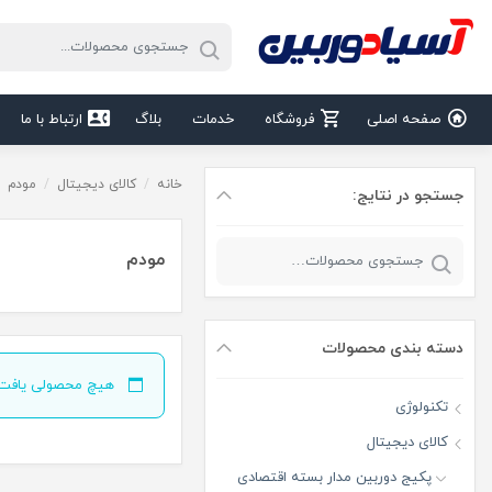
صفحه اصلی
فروشگاه
خدمات
بلاگ
ارتباط با ما
خانه
/
کالای دیجیتال
/
مودم
جستجو در نتایج:
مودم
دسته‌ بندی محصولات
هیچ محصولی یافت 
تکنولوژی
کالای دیجیتال
پکیج دوربین مدار بسته اقتصادی