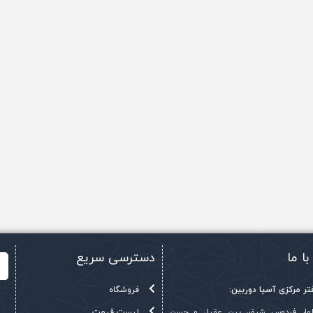
با ما
دسترسی سریع
ر مرکزی آسیا دوربین:
فروشگاه
بلوار فردوس شرق، بین عقیل و حسن
لیست قیمت