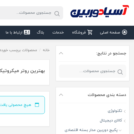
صفحه اصلی
فروشگاه
خدمات
بلاگ
ارتباط با ما
خانه
/
محصولات برچسب خورده “
جستجو در نتایج:
بهترین روتر میکروتیک
دسته‌ بندی محصولات
هیچ محصولی یافت 
تکنولوژی
کالای دیجیتال
پکیج دوربین مدار بسته اقتصادی