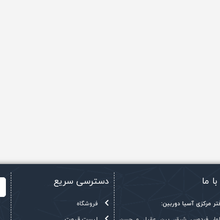
با ما
دسترسی سریع
ر مرکزی آسیا دوربین:
فروشگاه
بلوار فردوس شرق، بین عقیل و حسن
لیست قیمت