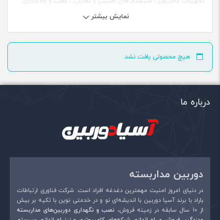
تجهیزات کامپیوتر ، سیستم های امنیتی و نظارتی ، نصب و راه اندازی
دوربین مداربسته و تعمیرات
نمایش بیشتر
مرکز خرید کالای دیجیتال ، دوربین مداربسته ، تجهیزات شبکه ،
تجهیزات کامپیوتر ، سیستم های امنیتی و نظارتی ، نصب و راه اندازی
هیچ محصولی یافت نشد.
دوربین مداربسته و تعمیرات
درباره ما
دوربین مداربسته
در دنیای امروز امنیت مهمترین دغدغه افراد است. شرکت فناوری ارتباطات
باراد با برند آسیا دوربین با اندیشه‌ای نو و در خدمتی نوین با تکیه بر بیش
از 10 سال سابقه در زمینه فروش،
نصب و نگهداری دوربین‌های مداربسته