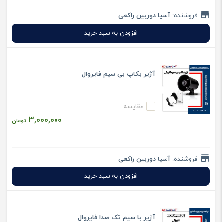
فروشنده:
آسیا دوربین راکعی
افزودن به سبد خرید
آژیر بکاپ بی سیم فایروال
مقایسه
3,000,000
تومان
فروشنده:
آسیا دوربین راکعی
افزودن به سبد خرید
آژیر با سیم تک صدا فایروال