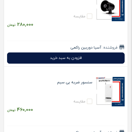
مقایسه
280,000
تومان
فروشنده:
آسیا دوربین راکعی
افزودن به سبد خرید
سنسور ضربه بی سیم
مقایسه
460,000
تومان