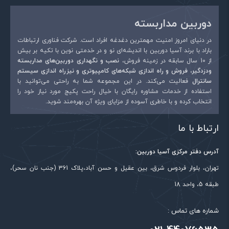
دوربین مداربسته
در دنیای امروز امنیت مهمترین دغدغه افراد است. شرکت فناوری ارتباطات
باراد با برند آسیا دوربین با اندیشه‌ای نو و در خدمتی نوین با تکیه بر بیش
از 10 سال سابقه در زمینه فروش،
نصب و نگهداری دوربین‌های مداربسته
ودزدگیر، فروش و راه اندازی شبکه‌های کامپیوتری و نیزراه اندازی سیستم
سانترال
فعالیت می‌کند. در این مجموعه شما به راحتی می‌توانید با
استفاده از خدمات مشاوره رایگان با خیال راحت پکیج مورد نیاز خود را
انتخاب کرده و با خاطری آسوده از مزایای ویژه آن بهره‌مند شوید.
ارتباط با ما
آدرس دفتر مرکزی آسیا دوربین:
تهران، بلوار فردوس شرق، بین عقیل و حسن آباد،پلاک 361 (جنب نان سحر)،
طبقه 5، واحد 18
شماره های تماس :