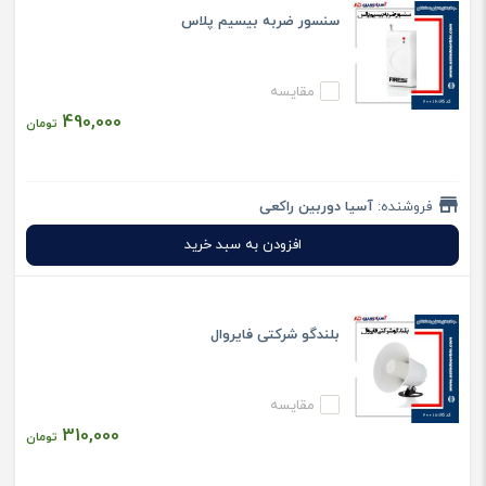
سنسور ضربه بیسیم پلاس
مقایسه
490,000
تومان
فروشنده:
آسیا دوربین راکعی
افزودن به سبد خرید
بلندگو شرکتی فایروال
مقایسه
310,000
تومان