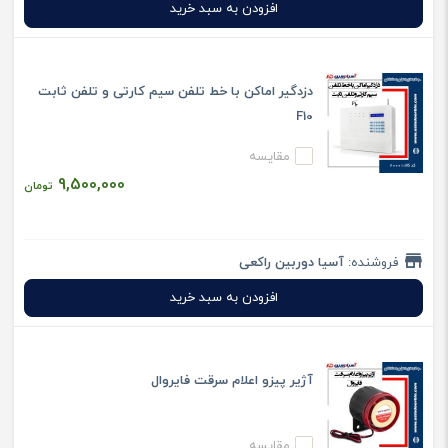
افزودن به سبد خرید
دزدگیر اماکن با خط تلفن سیم کارتی و تلفن ثابت
F10
مقایسه
9,500,000
تومان
فروشنده:
آسیا دوربین راکعی
افزودن به سبد خرید
آژیر پیزو اعلام سرقت فایروال
مقایسه