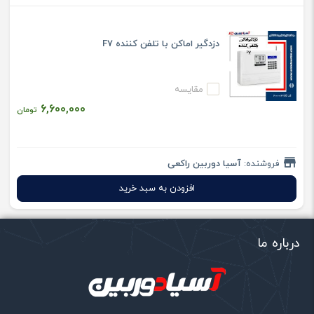
دزدگیر اماکن با تلفن کننده F7
مقایسه
6,600,000
تومان
فروشنده:
آسیا دوربین راکعی
افزودن به سبد خرید
درباره ما