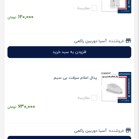
مقایسه
120,000
تومان
فروشنده:
آسیا دوربین راکعی
افزودن به سبد خرید
پدال اعلام سرقت بی سیم
مقایسه
630,000
تومان
فروشنده:
آسیا دوربین راکعی