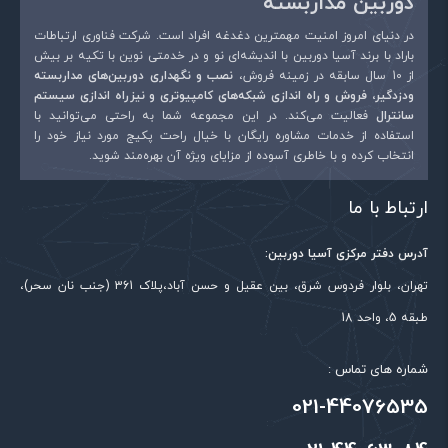
دوربین مداربسته
در دنیای امروز امنیت مهمترین دغدغه افراد است. شرکت فناوری ارتباطات
باراد با برند آسیا دوربین با اندیشه‌ای نو و در خدمتی نوین با تکیه بر بیش
از 10 سال سابقه در زمینه فروش،
نصب و نگهداری دوربین‌های مداربسته
ودزدگیر، فروش و راه اندازی شبکه‌های کامپیوتری و نیزراه اندازی سیستم
سانترال
فعالیت می‌کند. در این مجموعه شما به راحتی می‌توانید با
استفاده از خدمات مشاوره رایگان با خیال راحت پکیج مورد نیاز خود را
انتخاب کرده و با خاطری آسوده از مزایای ویژه آن بهره‌مند شوید.
ارتباط با ما
آدرس دفتر مرکزی آسیا دوربین:
تهران، بلوار فردوس شرق، بین عقیل و حسن آباد،پلاک 361 (جنب نان سحر)،
طبقه 5، واحد 18
شماره های تماس :
021-44076535