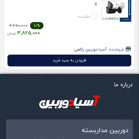
S
مقایسه
4,250,000
10%
3,825,000
تومان
فروشنده:
آسیا دوربین راکعی
افزودن به سبد خرید
درباره ما
دوربین مداربسته