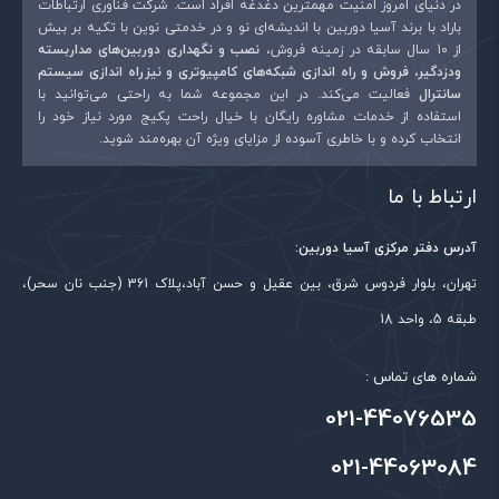
در دنیای امروز امنیت مهمترین دغدغه افراد است. شرکت فناوری ارتباطات
باراد با برند آسیا دوربین با اندیشه‌ای نو و در خدمتی نوین با تکیه بر بیش
از 10 سال سابقه در زمینه فروش،
نصب و نگهداری دوربین‌های مداربسته
ودزدگیر، فروش و راه اندازی شبکه‌های کامپیوتری و نیزراه اندازی سیستم
سانترال
فعالیت می‌کند. در این مجموعه شما به راحتی می‌توانید با
استفاده از خدمات مشاوره رایگان با خیال راحت پکیج مورد نیاز خود را
انتخاب کرده و با خاطری آسوده از مزایای ویژه آن بهره‌مند شوید.
ارتباط با ما
آدرس دفتر مرکزی آسیا دوربین:
تهران، بلوار فردوس شرق، بین عقیل و حسن آباد،پلاک 361 (جنب نان سحر)،
طبقه 5، واحد 18
شماره های تماس :
021-44076535
021-44063084