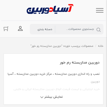
ورود به حسا
خانه
/
محصولات برچسب خورده “دوربین مداربسته رم خور”
دوربین مداربسته رم خور
نصب و راه اندازی دوربین مداربسته ، مرکز خرید دوربین مداربسته ، آسیا
دوربین
خرید اینترنتی و لیست قیمت انواع دوربین مداربسته ایرانی و خارجی
نمایش بیشتر
وایرلس،رم خور،لامپی، دید در شب در اندازه های کوچک و بزرگ
راهنمای خرید دوربین مداربسته به همراه مشاوره رایگان از کارشناسان