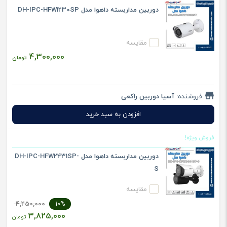
دوربین مداربسته داهوا مدل DH-IPC-HFW1230SP
مقایسه
4,300,000
تومان
فروشنده:
آسیا دوربین راکعی
افزودن به سبد خرید
فروش ویژه!
دوربین مداربسته داهوا مدل DH-IPC-HFW2431SP-
S
مقایسه
4,250,000
10%
3,825,000
تومان