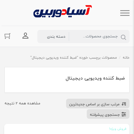
ورود به حسا
خانه
/
محصولات برچسب خورده “ضبط کننده ویدیویی دیجیتال”
ضبط کننده ویدیویی دیجیتال
مشاهده همه 2 نتیجه
مرتب سازی بر اساس جدیدترین
جستجوی پیشرفته
فروش ویژه!