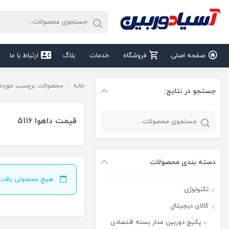
صفحه اصلی
فروشگاه
خدمات
بلاگ
ارتباط با ما
خانه
/
محصولات برچسب خورده “قی
جستجو در نتایج:
قیمت داهوا 5116
دسته‌ بندی محصولات
هیچ محصولی یافت 
تکنولوژی
کالای دیجیتال
پکیج دوربین مدار بسته اقتصادی