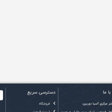
با ما
دسترسی سریع
ر مرکزی آسیا دوربین:
فروشگاه
بلوار فردوس شرق، بین عقیل و حسن
لیست قیمت