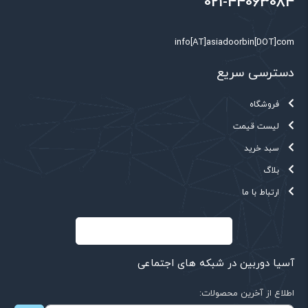
021-44063084
info[AT]asiadoorbin[DOT]com
دسترسی سریع
فروشگاه
لیست قیمت
سبد خرید
بلاگ
ارتباط با ما
آسیا دوربین در شبکه های اجتماعی
اطلاع از آخرین محصولات: