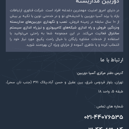
دوربین مداربسته
در دنیای امروز امنیت مهمترین دغدغه افراد است. شرکت فناوری ارتباطات
باراد با برند آسیا دوربین با اندیشه‌ای نو و در خدمتی نوین با تکیه بر بیش
از 10 سال سابقه در زمینه فروش،
نصب و نگهداری دوربین‌های مداربسته
ودزدگیر، فروش و راه اندازی شبکه‌های کامپیوتری و نیزراه اندازی سیستم
سانترال
فعالیت می‌کند. در این مجموعه شما به راحتی می‌توانید با
استفاده از خدمات مشاوره رایگان با خیال راحت پکیج مورد نیاز خود را
انتخاب کرده و با خاطری آسوده از مزایای ویژه آن بهره‌مند شوید.
ارتباط با ما
آدرس دفتر مرکزی آسیا دوربین:
تهران، بلوار فردوس شرق، بین عقیل و حسن آباد،پلاک 361 (جنب نان سحر)،
طبقه 5، واحد 18
شماره های تماس :
021-44076535