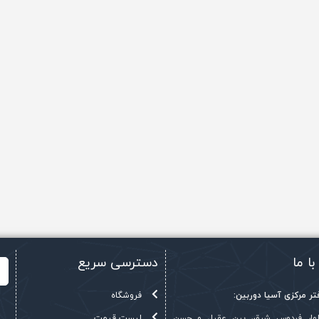
با ما
دسترسی سریع
ر مرکزی آسیا دوربین:
فروشگاه
بلوار فردوس شرق، بین عقیل و حسن
لیست قیمت