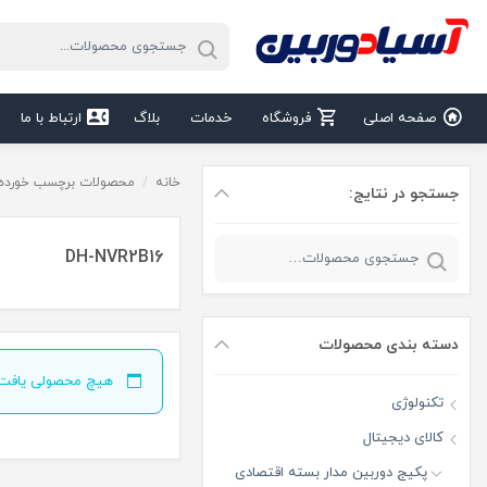
صفحه اصلی
فروشگاه
خدمات
بلاگ
ارتباط با ما
خانه
/
محصولات برچسب خورده “H-NVR2B16
جستجو در نتایج:
DH-NVR2B16
دسته‌ بندی محصولات
هیچ محصولی یافت 
تکنولوژی
کالای دیجیتال
پکیج دوربین مدار بسته اقتصادی