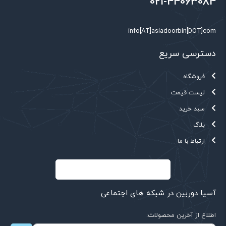
021-44063084
info[AT]asiadoorbin[DOT]com
دسترسی سریع
فروشگاه
لیست قیمت
سبد خرید
بلاگ
ارتباط با ما
آسیا دوربین در شبکه های اجتماعی
اطلاع از آخرین محصولات: