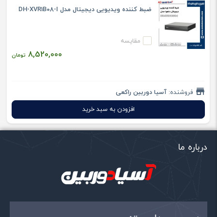
ضبط کننده ویدیویی دیجیتال مدل DH-XVR1B08-I
مقایسه
8,520,000
تومان
فروشنده:
آسیا دوربین راکعی
افزودن به سبد خرید
درباره ما