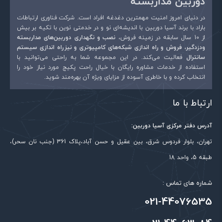
دوربین مداربسته
در دنیای امروز امنیت مهمترین دغدغه افراد است. شرکت فناوری ارتباطات
باراد با برند آسیا دوربین با اندیشه‌ای نو و در خدمتی نوین با تکیه بر بیش
از 10 سال سابقه در زمینه فروش،
نصب و نگهداری دوربین‌های مداربسته
ودزدگیر، فروش و راه اندازی شبکه‌های کامپیوتری و نیزراه اندازی سیستم
سانترال
فعالیت می‌کند. در این مجموعه شما به راحتی می‌توانید با
استفاده از خدمات مشاوره رایگان با خیال راحت پکیج مورد نیاز خود را
انتخاب کرده و با خاطری آسوده از مزایای ویژه آن بهره‌مند شوید.
ارتباط با ما
آدرس دفتر مرکزی آسیا دوربین:
تهران، بلوار فردوس شرق، بین عقیل و حسن آباد،پلاک 361 (جنب نان سحر)،
طبقه 5، واحد 18
شماره های تماس :
021-44076535