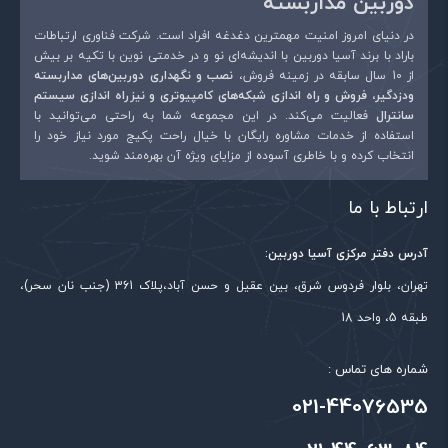
دوربین مداربسته
در دنیای امروز امنیت مهمترین دغدغه افراد است. شرکت فناوری ارتباطات
باراد با برند آسیا دوربین با اندیشه‌ای نو و در خدمتی نوین با تکیه بر بیش
از 10 سال سابقه در زمینه فروش،
نصب و نگهداری دوربین‌های مداربسته
ودزدگیر، فروش و راه اندازی شبکه‌های کامپیوتری و نیزراه اندازی سیستم
سانترال
فعالیت می‌کند. در این مجموعه شما به راحتی می‌توانید با
استفاده از خدمات مشاوره رایگان با خیال راحت پکیج مورد نیاز خود را
انتخاب کرده و با خاطری آسوده از مزایای ویژه آن بهره‌مند شوید.
ارتباط با ما
آدرس دفتر مرکزی آسیا دوربین:
تهران، بلوار فردوس شرق، بین عقیل و حسن آباد،پلاک 361 (جنب نان سحر)،
طبقه 5، واحد 18
شماره های تماس :
021-44076535