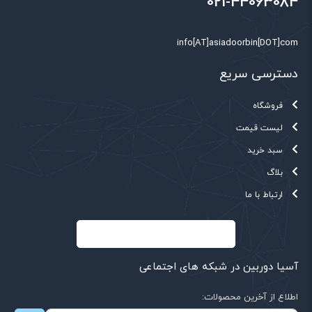
021-44063084
info[AT]asiadoorbin[DOT]com
دسترسی سریع
فروشگاه
لیست قیمت
سبد خرید
بلاگ
ارتباط با ما
آسیا دوربین در شبکه های اجتماعی
اطلاع از آخرین محصولات: