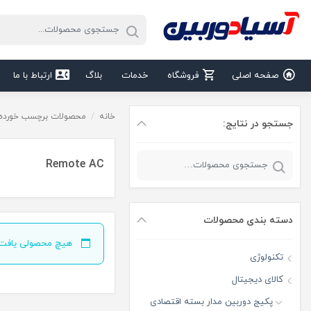
صفحه اصلی
فروشگاه
خدمات
بلاگ
ارتباط با ما
خانه
/
محصولات برچسب خورده “emote AC
جستجو در نتایج:
Remote AC
دسته‌ بندی محصولات
هیچ محصولی یافت 
تکنولوژی
کالای دیجیتال
پکیج دوربین مدار بسته اقتصادی