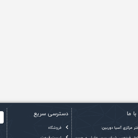
با ما
دسترسی سریع
ر مرکزی آسیا دوربین:
فروشگاه
بلوار فردوس شرق، بین عقیل و حسن
لیست قیمت