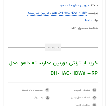
دسته:
دوربین مداربسته داهوا
برچسب:
DH-HAC-HDW1200RP
,
داهوا
,
دوربین مداربسته
برند:
داهوا
شناسه محصول: 10114
ناموجود
خرید اینترنتی دوربین مداربسته داهوا مدل
DH-HAC-HDW1200RP
تحویل اکسپرس
مناسب ترین قیمت
ضمانت اصل بودن
پشتیبانی
پرداخت آنلاین