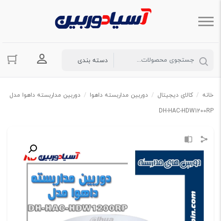
ورود به حسا
خانه
/
کالای دیجیتال
/
دوربین مداربسته داهوا
/
دوربین مداربسته داهوا مدل
DH-HAC-HDW1200RP