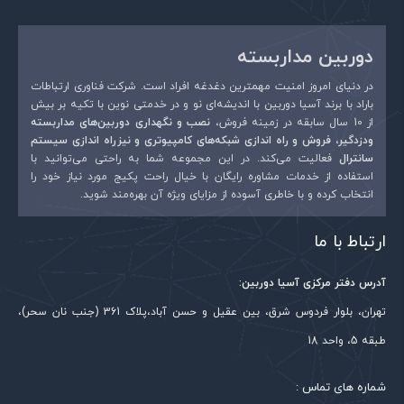
نام
*
دوربین مداربسته
در دنیای امروز امنیت مهمترین دغدغه افراد است. شرکت فناوری ارتباطات
ایمیل
*
باراد با برند آسیا دوربین با اندیشه‌ای نو و در خدمتی نوین با تکیه بر بیش
از 10 سال سابقه در زمینه فروش،
نصب و نگهداری دوربین‌های مداربسته
ودزدگیر، فروش و راه اندازی شبکه‌های کامپیوتری و نیزراه اندازی سیستم
سانترال
فعالیت می‌کند. در این مجموعه شما به راحتی می‌توانید با
استفاده از خدمات مشاوره رایگان با خیال راحت پکیج مورد نیاز خود را
انتخاب کرده و با خاطری آسوده از مزایای ویژه آن بهره‌مند شوید.
ارتباط با ما
آدرس دفتر مرکزی آسیا دوربین:
تهران، بلوار فردوس شرق، بین عقیل و حسن آباد،پلاک 361 (جنب نان سحر)،
طبقه 5، واحد 18
شماره های تماس :