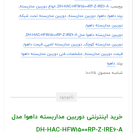
برچسب:
DH-HAC-HFW1500RP-Z-IRE6-A
,
انواع دوربین مداربسته
,
برند داهوا
,
داهوا
,
دوربین مداربسته
,
دوربین مداربسته تحت شبکه
,
دوربین مداربسته داهوا
,
دوربین مداربسته داهوا مدل DH-HAC-HFW1500RP-Z-IRE6-A
,
دوربین مداربسته کوچک
,
دوربین مداربسته لامپی
,
قیمت داهوا
,
قیمت دوربین مداربسته
,
مشخصات فنی دوربین مداربسته داهوا
برند:
داهوا
شناسه محصول: 10075
ناموجود
خرید اینترنتی دوربین مداربسته داهوا مدل
DH-HAC-HFW1500RP-Z-IRE6-A