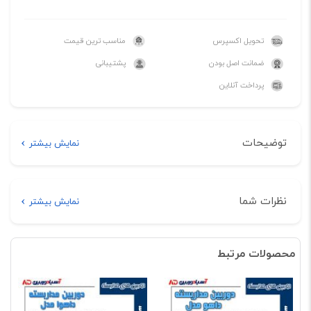
تحویل اکسپرس
مناسب ترین قیمت
ضمانت اصل بودن
پشتیبانی
پرداخت آنلاین
توضیحات
نمایش بیشتر
توضیحات
نظرات شما
نمایش بیشتر
خرید اینترنتی دوربین مداربسته داهوا مدل DH-HAC-HFW1500RP-Z-
هیچ دیدگاهی برای این محصول نوشته نشده است.
IRE6-A
محصولات مرتبط
اولین نفری باشید که دیدگاهی را ارسال می کنید برای
“دوربین مداربسته داهوا مدل DH-HAC-HFW1500RP-Z-
IRE6-A”