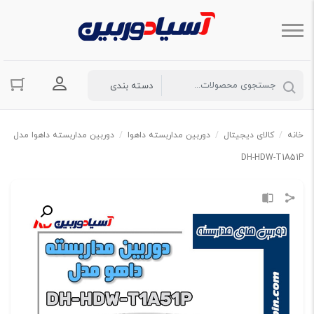
ورود به حسا
خانه
/
کالای دیجیتال
/
دوربین مداربسته داهوا
/
دوربین مداربسته داهوا مدل
DH-HDW-T1A51P