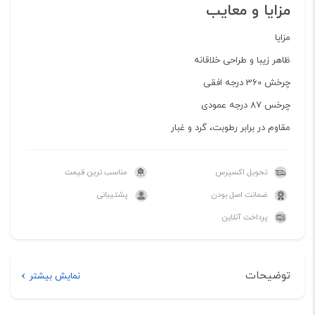
مزایا و معایب
مزایا
ظاهر زیبا و طراحی خلاقانه
چرخش 360 درجه افقی
چرخس 87 درجه عمودی
مقاوم در برابر رطوبت، گرد و غبار
تحویل اکسپرس
مناسب ترین قیمت
ضمانت اصل بودن
پشتیبانی
پرداخت آنلاین
توضیحات
نمایش بیشتر