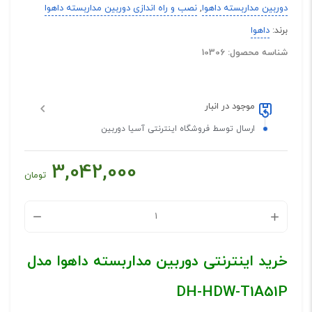
دوربین مداربسته داهوا
,
نصب و راه اندازی دوربین مداربسته داهوا
برند:
داهوا
شناسه محصول: 10306
موجود در انبار
ارسال توسط فروشگاه اینترنتی آسیا دوربین
3,042,000
تومان
خرید اینترنتی دوربین مداربسته داهوا مدل
DH-HDW-T1A51P