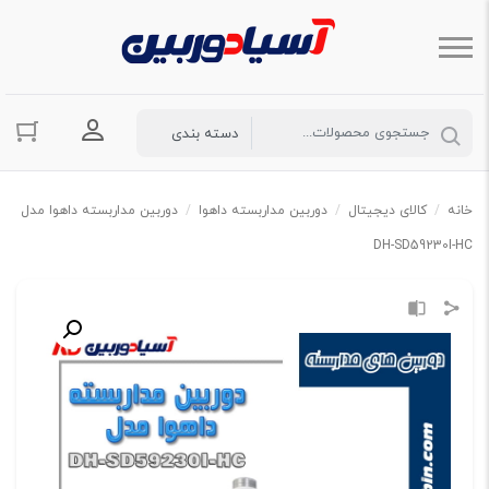
ورود به حسا
خانه
/
کالای دیجیتال
/
دوربین مداربسته داهوا
/
دوربین مداربسته داهوا مدل
DH-SD59230I-HC