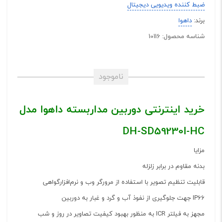
ضبط کننده ویدیویی دیجیتال
برند:
داهوا
شناسه محصول: 10116
ناموجود
خرید اینترنتی دوربین مداربسته داهوا مدل
DH-SD59230I-HC
مزایا
بدنه مقاوم در برابر زلزله
قابلیت تنظیم تصویر با استفاده از مرورگر وب و نرم‌افزارگواهی
IP66 جهت جلوگیری از نفوذ آب و گرد و غبار به دوربین
مجهز به فیلتر ICR به منظور بهبود کیفیت تصاویر در روز و شب