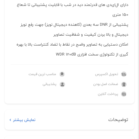
دارای ال‌ای‌دی های قدرتمند دید در شب با قابلیت پشتیبانی تا شعاع
150 متری
پشتیبانی از DNR سه بعدی (کاهنده دیجیتال نویز) جهت رفع نویز
دیجیتال و بالا بردن کیفیت و شفافیت تصاویر
امکان دستیابی به تصاویر واضح در نقاط با تضاد کنتراست بالا با بهره
گیری از تکنولوژی سخت افزاری WDR 120dB
تحویل اکسپرس
مناسب ترین قیمت
ضمانت اصل بودن
پشتیبانی
پرداخت آنلاین
توضیحات
نمایش بیشتر
توضیحات