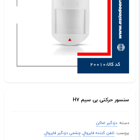
سنسور حرکتی بی سیم H7
دسته:
دزدگیر اماکن
برچسب:
تلفن کننده فایروال
,
چشمی دزدگیر فایروال
,