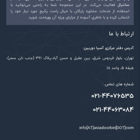
سانترال
فعالیت می‌کند. در این مجموعه شما به راحتی می‌توانید با
استفاده از خدمات مشاوره رایگان با خیال راحت پکیج مورد نیاز خود را
انتخاب کرده و با خاطری آسوده از مزایای ویژه آن بهره‌مند شوید.
ارتباط با ما
آدرس دفتر مرکزی آسیا دوربین:
تهران، بلوار فردوس شرق، بین عقیل و حسن آباد،پلاک 361 (جنب نان سحر)،
طبقه 5، واحد 18
شماره های تماس :
021-44076535
021-44063084
info[AT]asiadoorbin[DOT]com