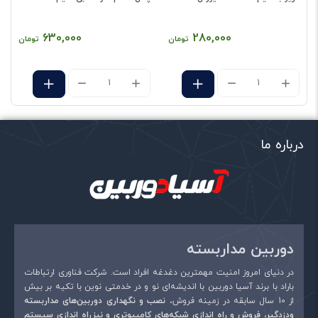
630,000
280,000
تومان
تومان
درباره ما
نام
*
دوربین مداربسته
ایمیل
*
در دنیای امروز امنیت مهمترین دغدغه افراد است. شرکت فناوری ارتباطات
باراد با برند آسیا دوربین با اندیشه‌ای نو و در خدمتی نوین با تکیه بر بیش
از 10 سال سابقه در زمینه فروش،
نصب و نگهداری دوربین‌های مداربسته
ودزدگیر، فروش و راه اندازی شبکه‌های کامپیوتری و نیزراه اندازی سیستم