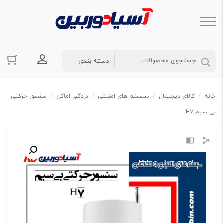
ورود به حسا
خانه
/
کالای دیجیتال
/
سیستم های امنیتی
/
دزدگیر اماکن
/
سنسور حرکتی
بی سیم H7