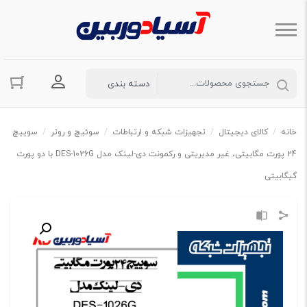
ورود به حسا
خانه
/
کالای دیجیتال
/
تجهیزات شبکه و ارتباطات
/
سوئیچ و روتر
/
سوییچ
24 پورت مگابیتی، غیر مدیریتی و رکمونت دی-لینک مدل DES-1026G با دو پورت
گیگابیتی