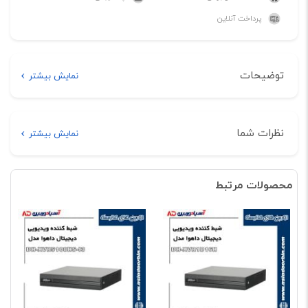
پرداخت آنلاین
توضیحات
نمایش بیشتر
توضیحات
نظرات شما
نمایش بیشتر
خرید اینترنتی ضبط کننده ویدیویی دیجیتال داهوا مدل DH-
هیچ دیدگاهی برای این محصول نوشته نشده است.
XVR4108HS-X1
محصولات مرتبط
اولین نفری باشید که دیدگاهی را ارسال می کنید برای
“ضبط کننده ویدیویی دیجیتال داهوا مدل DH-
XVR4108HS-X1”
نشانی ایمیل شما منتشر نخواهد شد.
بخش‌های موردنیاز علامت‌گذاری
شده‌اند
*