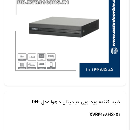
ضبط کننده ویدیویی دیجیتال داهوا مدل DH-
XVR4108HS-X1