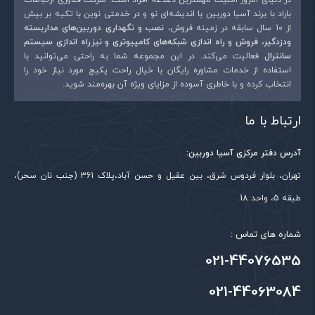
ایمیل
*
باراد با برند آسیا دوربین با اندیشه‌ای نو و در خدمتی نوین با تکیه بر بیش
از 10 سال سابقه در زمینه فروش،
نصب و نگهداری دوربین‌های مداربسته
ودزدگیر، فروش و راه اندازی شبکه‌های کامپیوتری و نیزراه اندازی سیستم
سانترال
فعالیت می‌کند. در این مجموعه شما به راحتی می‌توانید با
استفاده از خدمات مشاوره رایگان با خیال راحت پکیج مورد نیاز خود را
انتخاب کرده و با خاطری آسوده از مزایای ویژه آن بهره‌مند شوید.
ارتباط با ما
آدرس دفتر مرکزی آسیا دوربین:
تهران، بلوار فردوس شرق، بین عقیل و حسن آباد،پلاک 361 (جنب نان سحر)،
طبقه 5، واحد 18
شماره های تماس :
021-44076535
021-44063084