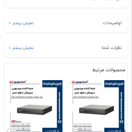
توضیحات
نمایش بیشتر
توضیحات
نظرات شما
نمایش بیشتر
خرید اینترنتی ضبط کننده ویدیویی دیجیتال داهوا مدل DH-XVR5116H-
هیچ دیدگاهی برای این محصول نوشته نشده است.
X
محصولات مرتبط
اولین نفری باشید که دیدگاهی را ارسال می کنید برای
“ضبط کننده ویدیویی دیجیتال داهوا مدل DH-XVR5116H-
X”
نشانی ایمیل شما منتشر نخواهد شد.
بخش‌های موردنیاز علامت‌گذاری
شده‌اند
*
امتیاز شما
*