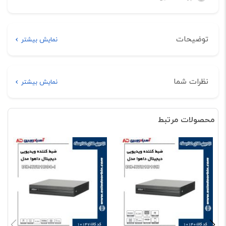
توضیحات
نمایش بیشتر
توضیحات
نظرات شما
نمایش بیشتر
خرید اینترنتی ضبط کننده ویدیویی دیجیتال داهوا مدل DH-XVR5216A-
هیچ دیدگاهی برای این محصول نوشته نشده است.
S2
محصولات مرتبط
اولین نفری باشید که دیدگاهی را ارسال می کنید برای
“ضبط کننده ویدیویی دیجیتال داهوا مدل DH-XVR5216A-
S2”
نشانی ایمیل شما منتشر نخواهد شد.
بخش‌های موردنیاز علامت‌گذاری
شده‌اند
*
امتیاز شما
*