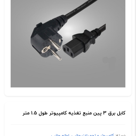
کابل برق 3 پین منبع تغذیه کامپیوتر طول 1.5 متر
دسته:
کامپیوتر و تجهیزات جانبی
,
لوازم جانبی