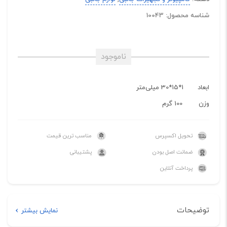
شناسه محصول: 10043
ناموجود
ابعاد
1*15*30 میلی‌متر
وزن
100 گرم
تحویل اکسپرس
مناسب ترین قیمت
ضمانت اصل بودن
پشتیبانی
پرداخت آنلاین
توضیحات
نمایش بیشتر