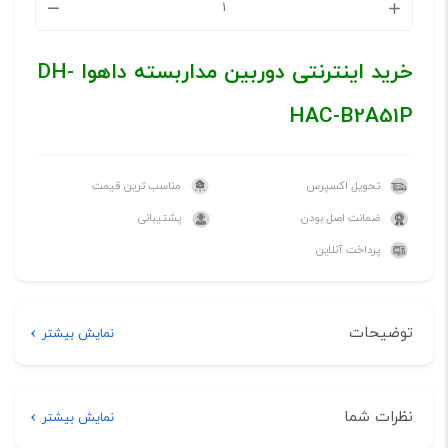
خرید اینترنتی دوربین مداربسته داهوا DH-
HAC-B2A51P
تحویل اکسپرس
مناسب ترین قیمت
ضمانت اصل بودن
پشتیبانی
پرداخت آنلاین
توضیحات
نمایش بیشتر
توضیحات
نظرات شما
نمایش بیشتر