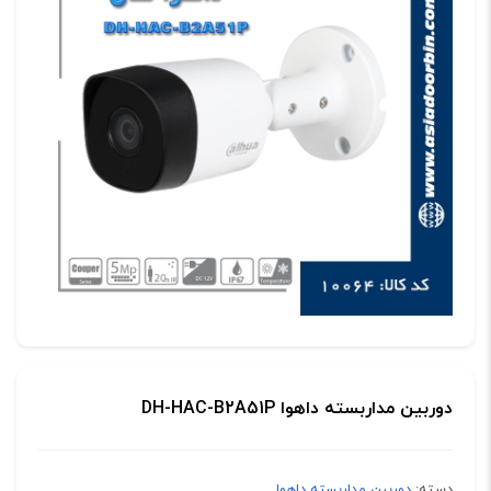
دوربین مداربسته داهوا DH-HAC-B2A51P
دسته:
دوربین مداربسته داهوا