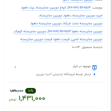
برچسب:
DH-HAC-B2A51P
,
انواع دوربین مداربسته
,
برند داهوا
,
خرید دوربین مداربسته
,
داهوا
,
دوربین مداربسته
,
دوربین مداربسته تحت شبکه
,
دوربین مداربسته داهوا
,
دوربین مداربسته داهوا DH-HAC-B2A51P
,
دوربین مداربسته کوچک
,
دوربین مداربسته لامپی
,
قیمت داهوا
,
قیمت دوربین مداربسته
شناسه محصول: 10064
موجود در انبار
ارسال توسط فروشگاه اینترنتی آسیا دوربین
1,590,000
10%
1,431,000
تومان