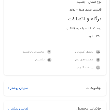
نوع اتصال –
باسیم
قابلیت ضبط صدا – ندارد
درگاه و اتصالات
رابط شبکه –
باسيم (LAN)
PoE -دارد
تحویل اکسپرس
مناسب ترین قیمت
ضمانت اصل بودن
پشتیبانی
پرداخت آنلاین
توضیحات
نمایش بیشتر
توضیحات
جزئیات محصول
نمایش بیشتر