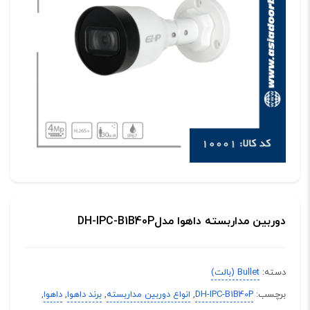
دوربین مداربسته داهوا مدلDH-IPC-B1B40P
دسته:
Bullet (بالت)
برچسب:
DH-IPC-B1B40P
,
انواع دوربین مداربسته
,
برند داهوا
,
داهوا
,