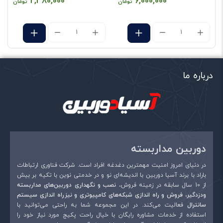
2,380,000
6,000,000
تومان
تومان
دارد
Pan
مشخصات ظاهری
بولت
نوع اتصال
کابل شبکه
شرکت سازنده
داهوا
درباره ما
نام مدل
DH-IPC-B1B40P
تکنولوژی ساخت
تحت شبکه
نام
*
وزن
240گرم
ابعاد
Φ70mm×162.6mm
دوربین مداربسته
ایمیل
*
نوع سنسور
cmos
در دنیای امروز امنیت مهمترین دغدغه افراد است. شرکت فناوری ارتباطات
باراد با برند آسیا دوربین با اندیشه‌ای نو و در خدمتی نوین با تکیه بر بیش
کشور سازنده
چین
از 10 سال سابقه در زمینه فروش،
نصب و نگهداری دوربین‌های مداربسته
ودزدگیر، فروش و راه اندازی شبکه‌های کامپیوتری و نیزراه اندازی سیستم
منبع تغذیه
DC12V, PoE (802.3af)(Class 0)
سانترال
فعالیت می‌کند. در این مجموعه شما به راحتی می‌توانید با
استفاده از خدمات مشاوره رایگان با خیال راحت پکیج مورد نیاز خود را
قابلیت دید در شب
دارد