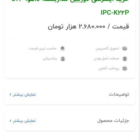
IPC-K22P
قیمت / 2.680.000 هزار تومان
تحویل اکسپرس
مناسب ترین قیمت
ضمانت اصل بودن
پشتیبانی
پرداخت آنلاین
توضیحات
نمایش بیشتر
توضیحات
جزئیات محصول
نمایش بیشتر
خرید اینترنتی دوربین مداربسته
مشخصات فنی