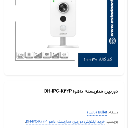
دوربین مداربسته داهوا DH-IPC-K22P
دسته:
Bullet (بالت)
برچسب:
خرید اینترنتی دوربین مداربسته داهوا DH-IPC-K22P
,