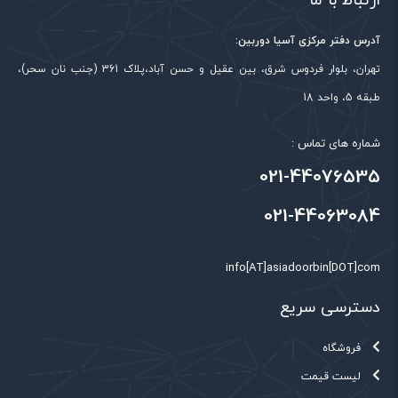
ارتباط با ما
نوع لنز
فیکس
قابلیت بزرگنمایی
آدرس دفتر مرکزی آسیا دوربین:
ندارد
دیجیتال
تهران، بلوار فردوس شرق، بین عقیل و حسن آباد،پلاک 361 (جنب نان سحر)،
قابلیت POE
ندارد
طبقه 5، واحد 18
H.265; H.264; H.264H; H.264B;
شماره های تماس :
فشرده سازی تصویر
MJPEG
021-44076535
1/2.7”2Megapixel progressive
نوع حسگر تصویر
021-44063084
CMOS
کارت SD
256گیگ
info[AT]asiadoorbin[DOT]com
دسترسی سریع
فروشگاه
لیست قیمت