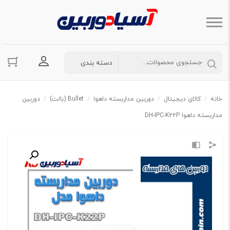
ورود به حسا
خانه
/
کالای دیجیتال
/
دوربین مداربسته داهوا
/
Bullet (بالت)
/
دوربین
مداربسته داهوا DH-IPC-K22P